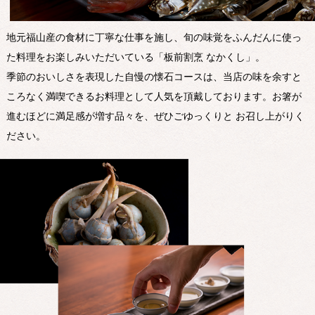
地元福山産の食材に丁寧な仕事を施し、旬の味覚をふんだんに使っ
た料理をお楽しみいただいている「板前割烹 なかくし」。
季節のおいしさを表現した自慢の懐石コースは、当店の味を余すと
ころなく満喫できるお料理として人気を頂戴しております。お箸が
進むほどに満足感が増す品々を、ぜひごゆっくりと お召し上がりく
ださい。