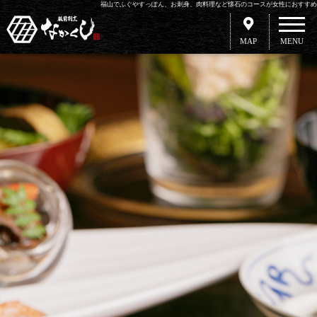
福山でふぐやすっぽん、お刺身、肉料理など懐石のコースが女性におすすめ
MAP
MENU