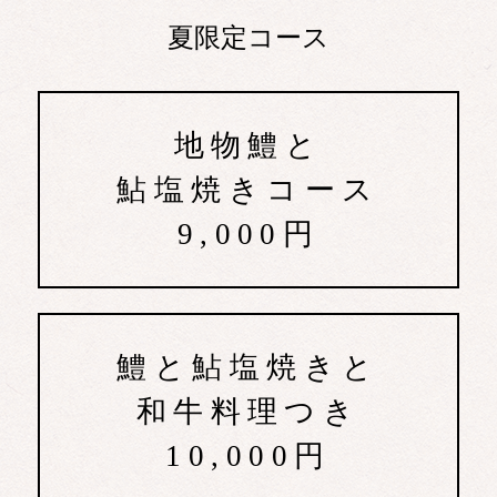
夏限定コース
地物鱧と
鮎塩焼きコース
9,000円
鱧と鮎塩焼きと
和牛料理つき
10,000円